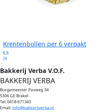
Krentenbollen
per 6 verpakt
€
4
74
Bakkerij Verba V.O.F.
BAKKERIJ VERBA
Burgemeester Posweg 34
5306 GE Brakel
Tel: 0418-671343
Email:
info@bakkerijverba.nl