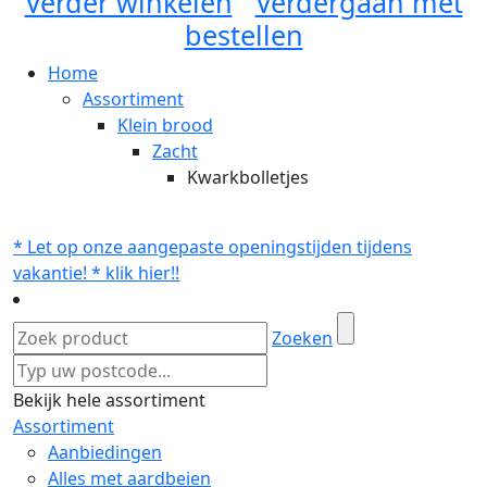
Verder winkelen
Verdergaan met
bestellen
Home
Assortiment
Klein brood
Zacht
Kwarkbolletjes
* Let op onze aangepaste openingstijden tijdens
vakantie! * klik hier!!
Zoeken
Bekijk hele assortiment
Assortiment
Aanbiedingen
Alles met aardbeien