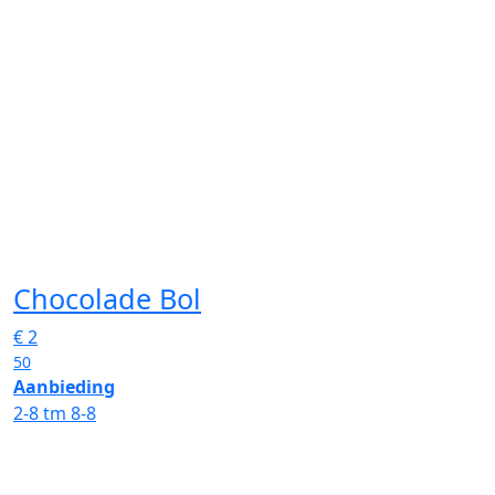
Chocolade Bol
€
2
50
Aanbieding
2-8 tm 8-8