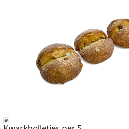
Kwarkbolletjes
per 5