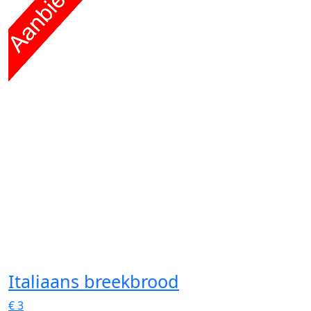
Italiaans breekbrood
€
3