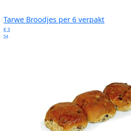
Tarwe Broodjes
per 6 verpakt
€
3
54