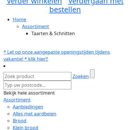
Verder winkelen
Verdergaan met
bestellen
Home
Assortiment
Taarten & Schnitten
* Let op onze aangepaste openingstijden tijdens
vakantie! * klik hier!!
Zoeken
Bekijk hele assortiment
Assortiment
Aanbiedingen
Alles met aardbeien
Brood
Klein brood