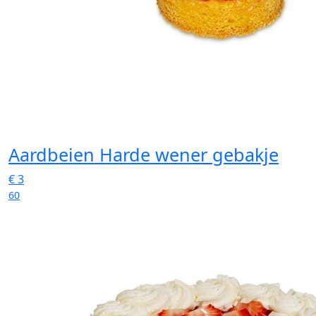
Aardbeien Harde wener gebakje
€
3
60