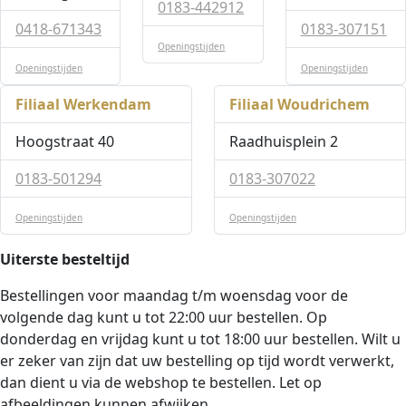
0183-442912
0418-671343
0183-307151
Openingstijden
Openingstijden
Openingstijden
Filiaal Werkendam
Filiaal Woudrichem
Hoogstraat 40
Raadhuisplein 2
0183-501294
0183-307022
Openingstijden
Openingstijden
Uiterste besteltijd
Bestellingen voor maandag t/m woensdag voor de
volgende dag kunt u tot 22:00 uur bestellen. Op
donderdag en vrijdag kunt u tot 18:00 uur bestellen. Wilt u
er zeker van zijn dat uw bestelling op tijd wordt verwerkt,
dan dient u via de webshop te bestellen. Let op
afbeeldingen kunnen afwijken.