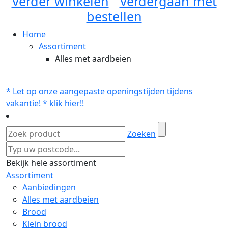
Verder winkelen
Verdergaan met
bestellen
Home
Assortiment
Alles met aardbeien
* Let op onze aangepaste openingstijden tijdens
vakantie! * klik hier!!
Zoeken
Bekijk hele assortiment
Assortiment
Aanbiedingen
Alles met aardbeien
Brood
Klein brood