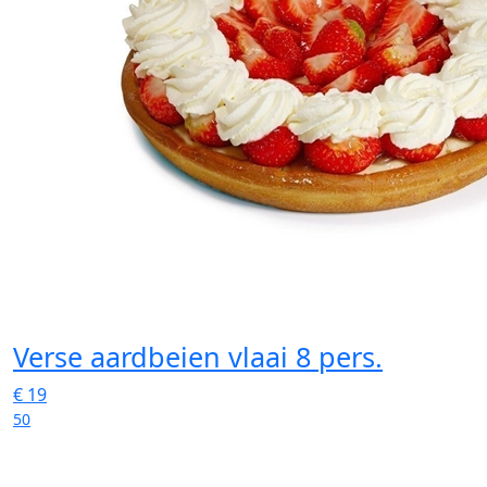
Verse aardbeien vlaai 8 pers.
€
19
50