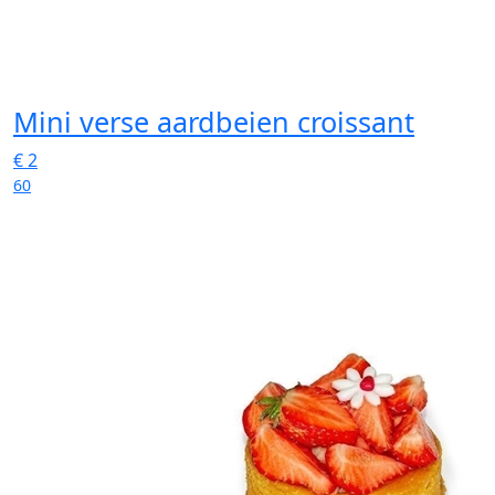
Mini verse aardbeien croissant
€
2
60