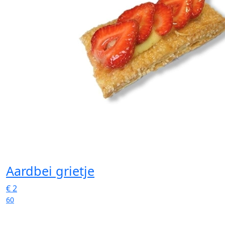
Aardbei grietje
€
2
60