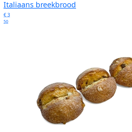
Italiaans breekbrood
€
3
50