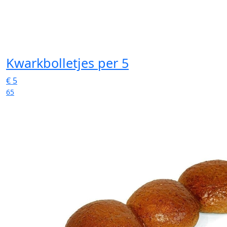
Kwarkbolletjes
per 5
€
5
65