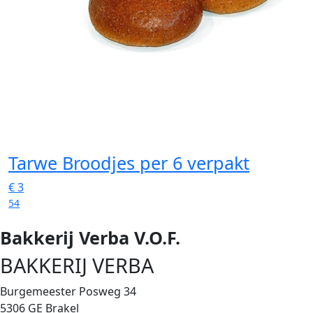
Tarwe Broodjes
per 6 verpakt
€
3
54
Bakkerij Verba V.O.F.
BAKKERIJ VERBA
Burgemeester Posweg 34
5306 GE Brakel