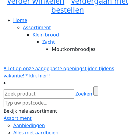
Verder winkelen
Verdergaan met
bestellen
Home
Assortiment
Klein brood
Zacht
Moutkornbroodjes
* Let op onze aangepaste openingstijden tijdens
vakantie! * klik hier!!
Zoeken
Bekijk hele assortiment
Assortiment
Aanbiedingen
Alles met aardbeien