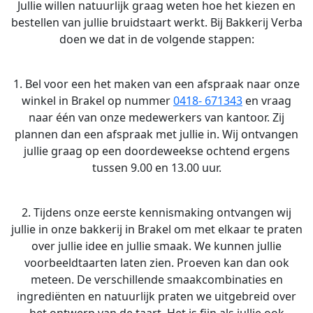
Jullie willen natuurlijk graag weten hoe het kiezen en
bestellen van jullie bruidstaart werkt. Bij Bakkerij Verba
doen we dat in de volgende stappen:
1. Bel voor een het maken van een afspraak naar onze
winkel in Brakel op nummer
0418- 671343
en vraag
naar één van onze medewerkers van kantoor. Zij
plannen dan een afspraak met jullie in. Wij ontvangen
jullie graag op een doordeweekse ochtend ergens
tussen 9.00 en 13.00 uur.
2. Tijdens onze eerste kennismaking ontvangen wij
jullie in onze bakkerij in Brakel om met elkaar te praten
over jullie idee en jullie smaak. We kunnen jullie
voorbeeldtaarten laten zien. Proeven kan dan ook
meteen. De verschillende smaakcombinaties en
ingrediënten en natuurlijk praten we uitgebreid over
het ontwerp van de taart. Het is fijn als jullie ook