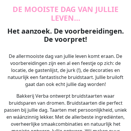
DE MOOISTE DAG VAN JULLIE
LEVEN…
Het aanzoek. De voorbereidingen.
De voorpret!
De allermooiste dag van jullie leven komt eraan. De
voorbereidingen zijn een al een feestje op zich: de
locatie, de gastenlijst, de jurk (!), de decoraties en
natuurlijk een fantastische bruidstaart. Jullie bruiloft
gaat dan ook echt jullie dag worden!
Bakkerij Verba ontwerpt bruidstaarten waar
bruidsparen van dromen. Bruidstaarten die perfect
passen bij jullie dag. Taarten met persoonlijkheid, uniek
en wáánzinnig lekker. Met de allerbeste ingrediënten,
overheerlijke smaakcombinaties en natuurlijk het
mooiste ontwerp. Jullie ontwerp. Wij maken puur